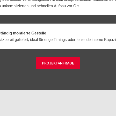
 un­kompliz­ierten und schnellen Auf­bau vor Ort.
ständig montierte Gestelle
tzbereit geliefert, ideal für enge Timings oder fehlende interne Kapazi
PROJEKTANFRAGE