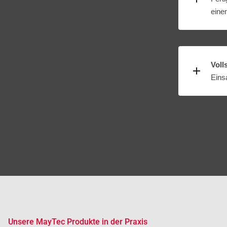
einen
Voll
Einsa
Unsere MayTec Produkte in der Praxis