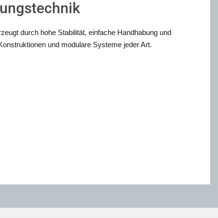
dungstechnik
eugt durch hohe Stabilität, einfache Handhabung und
ge Konstruktionen und modulare Systeme jeder Art.