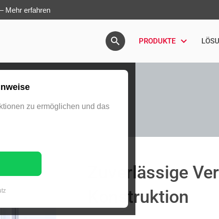
 –
Mehr erfahren
Navigation überspringen
PRODUKTE
LÖS
inweise
tionen zu ermöglichen und das
Zuverlässige Ver
Konstruktion
tz