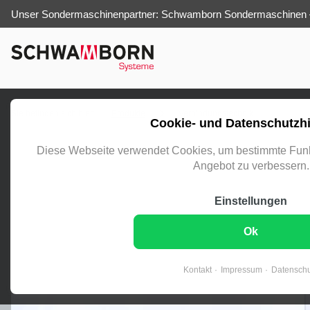
Unser Sondermaschinenpartner: Schwamborn Sondermaschinen
Sie befinden sich hier:
Produkte
Verbindungstechnik
Cookie- und Datenschutzh
Diese Webseite verwendet Cookies, um bestimmte Funk
Angebot zu verbessern.
Einstellungen
Ok
Kontakt
Impressum
Datenschu