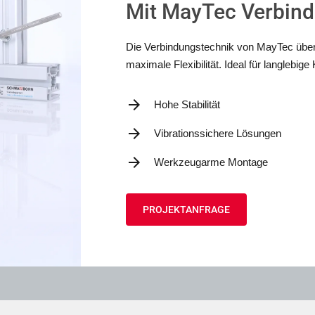
Mit MayTec Verbin
Die Verbindungstechnik von MayTec überz
maximale Flexibilität. Ideal für langlebi
Hohe Stabilität
Vibrationssichere Lösungen
Werkzeugarme Montage
PROJEKTANFRAGE