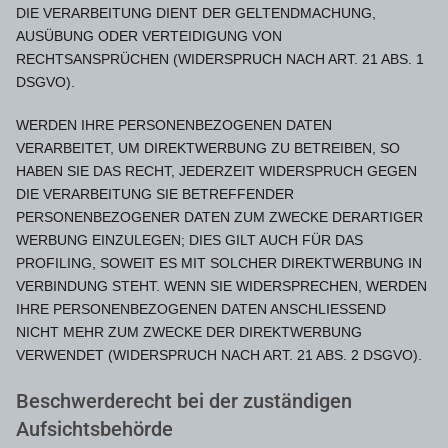
DIE VERARBEITUNG DIENT DER GELTENDMACHUNG,
AUSÜBUNG ODER VERTEIDIGUNG VON
RECHTSANSPRÜCHEN (WIDERSPRUCH NACH ART. 21 ABS. 1
DSGVO).
WERDEN IHRE PERSONENBEZOGENEN DATEN
VERARBEITET, UM DIREKTWERBUNG ZU BETREIBEN, SO
HABEN SIE DAS RECHT, JEDERZEIT WIDERSPRUCH GEGEN
DIE VERARBEITUNG SIE BETREFFENDER
PERSONENBEZOGENER DATEN ZUM ZWECKE DERARTIGER
WERBUNG EINZULEGEN; DIES GILT AUCH FÜR DAS
PROFILING, SOWEIT ES MIT SOLCHER DIREKTWERBUNG IN
VERBINDUNG STEHT. WENN SIE WIDERSPRECHEN, WERDEN
IHRE PERSONENBEZOGENEN DATEN ANSCHLIESSEND
NICHT MEHR ZUM ZWECKE DER DIREKTWERBUNG
VERWENDET (WIDERSPRUCH NACH ART. 21 ABS. 2 DSGVO).
Beschwerde­recht bei der zuständigen
Aufsichts­behörde