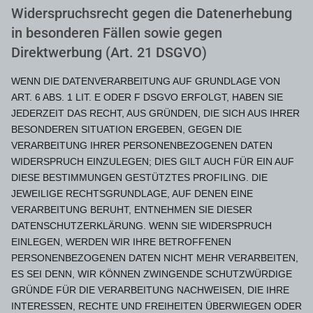
Widerspruchsrecht gegen die Datenerhebung
in besonderen Fällen sowie gegen
Direktwerbung (Art. 21 DSGVO)
WENN DIE DATENVERARBEITUNG AUF GRUNDLAGE VON
ART. 6 ABS. 1 LIT. E ODER F DSGVO ERFOLGT, HABEN SIE
JEDERZEIT DAS RECHT, AUS GRÜNDEN, DIE SICH AUS IHRER
BESONDEREN SITUATION ERGEBEN, GEGEN DIE
VERARBEITUNG IHRER PERSONENBEZOGENEN DATEN
WIDERSPRUCH EINZULEGEN; DIES GILT AUCH FÜR EIN AUF
DIESE BESTIMMUNGEN GESTÜTZTES PROFILING. DIE
JEWEILIGE RECHTSGRUNDLAGE, AUF DENEN EINE
VERARBEITUNG BERUHT, ENTNEHMEN SIE DIESER
DATENSCHUTZERKLÄRUNG. WENN SIE WIDERSPRUCH
EINLEGEN, WERDEN WIR IHRE BETROFFENEN
PERSONENBEZOGENEN DATEN NICHT MEHR VERARBEITEN,
ES SEI DENN, WIR KÖNNEN ZWINGENDE SCHUTZWÜRDIGE
GRÜNDE FÜR DIE VERARBEITUNG NACHWEISEN, DIE IHRE
INTERESSEN, RECHTE UND FREIHEITEN ÜBERWIEGEN ODER