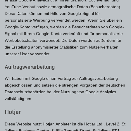
erfasst Google Analytics u. a. Ihren Standort, Suchverlauf und
YouTube-Verlauf sowie demografische Daten (Besucherdaten).
Diese Daten können mit Hilfe von Google-Signal für
personalisierte Werbung verwendet werden. Wenn Sie über ein
Google-Konto verfügen, werden die Besucherdaten von Google-
Signal mit Ihrem Google-Konto verknüpft und für personalisierte
Werbebotschaften verwendet. Die Daten werden außerdem für
die Erstellung anonymisierter Statistiken zum Nutzerverhalten
unserer User verwendet.
Auftragsverarbeitung
Wir haben mit Google einen Vertrag zur Auftragsverarbeitung
abgeschlossen und setzen die strengen Vorgaben der deutschen
Datenschutzbehörden bei der Nutzung von Google Analytics
vollständig um.
Hotjar
Diese Website nutzt Hotjar. Anbieter ist die Hotjar Ltd., Level 2, St
Julians Business Centre, 3, Elia Zammit Street, St Julians STJ