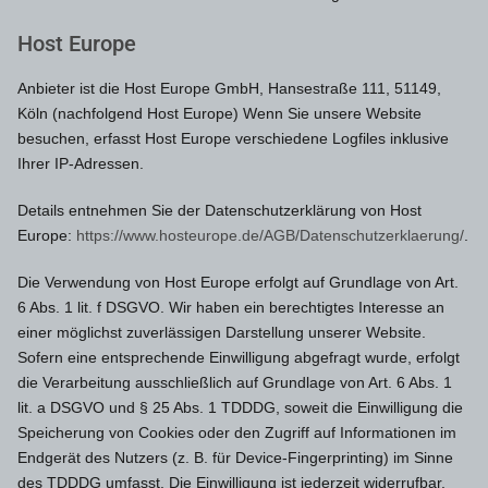
Host Europe
Anbieter ist die Host Europe GmbH, Hansestraße 111, 51149,
Köln (nachfolgend Host Europe) Wenn Sie unsere Website
besuchen, erfasst Host Europe verschiedene Logfiles inklusive
Ihrer IP-Adressen.
Details entnehmen Sie der Datenschutzerklärung von Host
Europe:
https://www.hosteurope.de/AGB/Datenschutzerklaerung/
.
Die Verwendung von Host Europe erfolgt auf Grundlage von Art.
6 Abs. 1 lit. f DSGVO. Wir haben ein berechtigtes Interesse an
einer möglichst zuverlässigen Darstellung unserer Website.
Sofern eine entsprechende Einwilligung abgefragt wurde, erfolgt
die Verarbeitung ausschließlich auf Grundlage von Art. 6 Abs. 1
lit. a DSGVO und § 25 Abs. 1 TDDDG, soweit die Einwilligung die
Speicherung von Cookies oder den Zugriff auf Informationen im
Endgerät des Nutzers (z. B. für Device-Fingerprinting) im Sinne
des TDDDG umfasst. Die Einwilligung ist jederzeit widerrufbar.