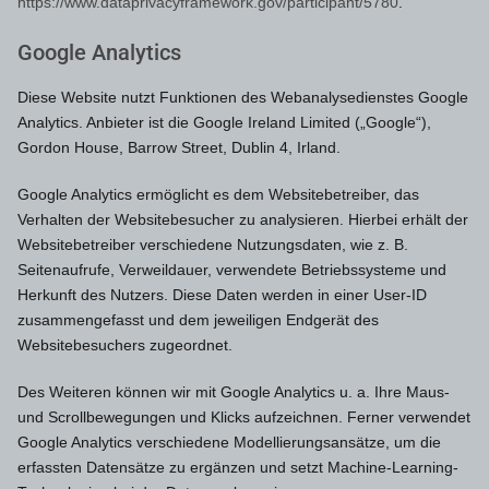
https://www.dataprivacyframework.gov/participant/5780
.
Google Analytics
Diese Website nutzt Funktionen des Webanalysedienstes Google
Analytics. Anbieter ist die Google Ireland Limited („Google“),
Gordon House, Barrow Street, Dublin 4, Irland.
Google Analytics ermöglicht es dem Websitebetreiber, das
Verhalten der Websitebesucher zu analysieren. Hierbei erhält der
Websitebetreiber verschiedene Nutzungsdaten, wie z. B.
Seitenaufrufe, Verweildauer, verwendete Betriebssysteme und
Herkunft des Nutzers. Diese Daten werden in einer User-ID
zusammengefasst und dem jeweiligen Endgerät des
Websitebesuchers zugeordnet.
Des Weiteren können wir mit Google Analytics u. a. Ihre Maus-
und Scrollbewegungen und Klicks aufzeichnen. Ferner verwendet
Google Analytics verschiedene Modellierungsansätze, um die
erfassten Datensätze zu ergänzen und setzt Machine-Learning-